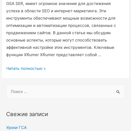
GSA SER, имеет огромное значение для достижения
успеха в области SEO и интернет-маркетинга. Эти
инструменты обеспечивают мощные возможности для
оптимизации и автоматизации процессов, связанных с
продвижением сайтов. В данной статье мы обсудим
основные аспекты, которые могут способствовать
эффективной настройке этих инструментов. Ключевые
функции XRumer XRumer представляет собой …
Уроки
Читать полностью »
ГСА
S
e
a
r
Свежие записи
c
h
Уроки ГСА