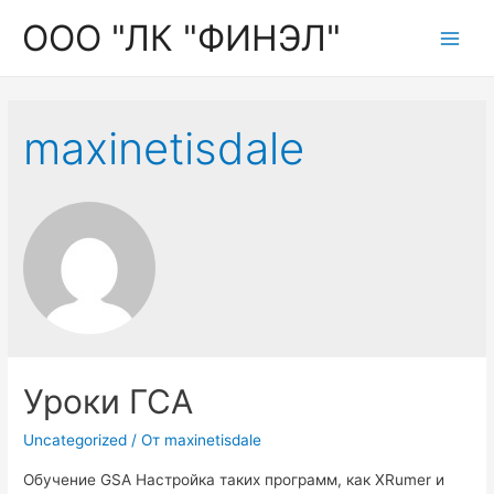
ООО "ЛК "ФИНЭЛ"
Main
Men
maxinetisdale
Уроки ГСА
Uncategorized
/ От
maxinetisdale
Обучение GSA Настройка таких программ, как XRumer и